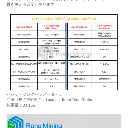
置き換える必要があります
パッケージングパラメーター：
寸法（長さ*幅*高さ、1pcs）：8mm*8mm*0.8mm
純重量：0.015g