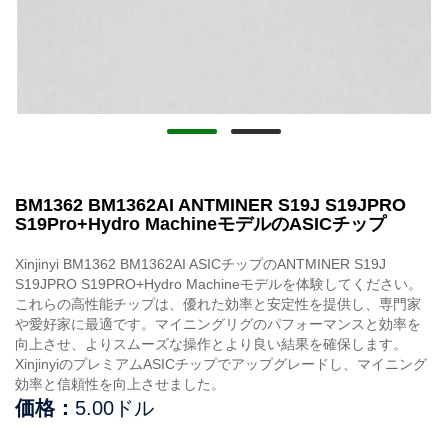
BM1362 BM1362AI ANTMINER S19J S19JPRO
S19Pro+Hydro MachineモデルのASICチップ
Xinjinyi BM1362 BM1362AI ASICチップのANTMINER S19J
S19JPRO S19PRO+Hydro Machineモデルを体験してください。
これらの高性能チップは、優れた効率と安定性を提供し、専門家
や愛好家に最適です。マイニングリグのパフォーマンスと効率を
向上させ、よりスムーズな操作とより良い結果を確保します。
XinjinyiのプレミアムASICチップでアップグレードし、マイニング
効率と信頼性を向上させました。
価格：
5.00ドル