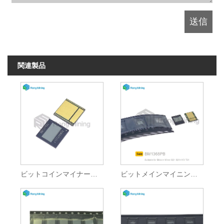
関連製品
ビットコインマイナーに適したASICマイナーチップ
ビットメインマイニングマシンに適したANT ASICチップ