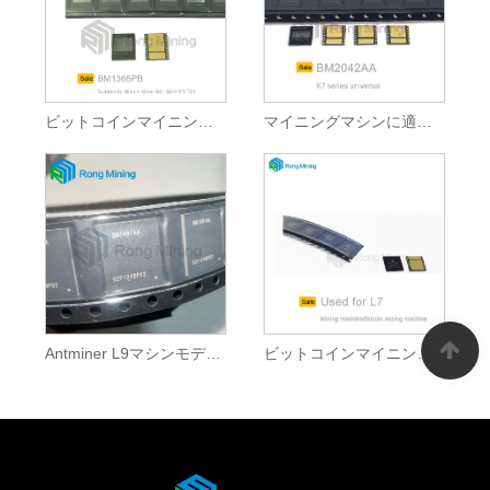
ビットコインマイニングマシンに適したANT ASICチップ
マイニングマシンに適したASICチップ
Antminer L9マシンモデル用のBM1491AA ASICチップ
ビットコインマイニングマシン専用に設計されたチップ