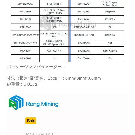
パッケージングパラメーター：
寸法（長さ*幅*高さ、1pcs）：8mm*8mm*0.8mm
純重量：0.015g