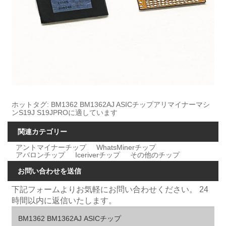
ホットタグ: BM1362 BM1362AJ ASICチップアリマイナーマシ
ンS19J S19JPROに適しています
関連カテゴリー
アントマイナーチップ
WhatsMinerチップ
アバロンチップ
Iceriverチップ
その他のチップ
お問い合わせを送信
下記フォームよりお気軽にお問い合わせください。 24
時間以内に返信いたします。