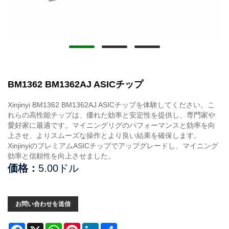
BM1362 BM1362AJ ASICチップ
Xinjinyi BM1362 BM1362AJ ASICチップを体験してください。こ
れらの高性能チップは、優れた効率と安定性を提供し、専門家や
愛好家に最適です。マイニングリグのパフォーマンスと効率を向
上させ、よりスムーズな操作とより良い結果を確保します。
XinjinyiのプレミアムASICチップでアップグレードし、マイニング
効率と信頼性を向上させました。
価格：
5.00ドル
お問い合わせを送信
Facebook
X
WhatsApp
Pinterest
LinkedIn
Share