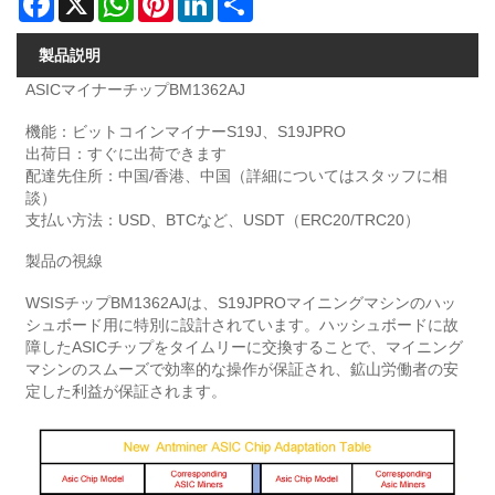
製品説明
ASICマイナーチップBM1362AJ
機能：ビットコインマイナーS19J、S19JPRO
出荷日：すぐに出荷できます
配達先住所：中国/香港、中国（詳細についてはスタッフに相
談）
支払い方法：USD、BTCなど、USDT（ERC20/TRC20）
製品の視線
WSISチップBM1362AJは、S19JPROマイニングマシンのハッ
シュボード用に特別に設計されています。ハッシュボードに故
障したASICチップをタイムリーに交換することで、マイニング
マシンのスムーズで効率的な操作が保証され、鉱山労働者の安
定した利益が保証されます。